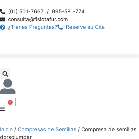
(01) 501-7667 / 995-581-774
consulta@fisiotafur.com
¿Tienes Preguntas?
Reserve su Cita
0
Inicio
/
Compresas de Semillas
/ Compresa de semillas
dorsolumbar