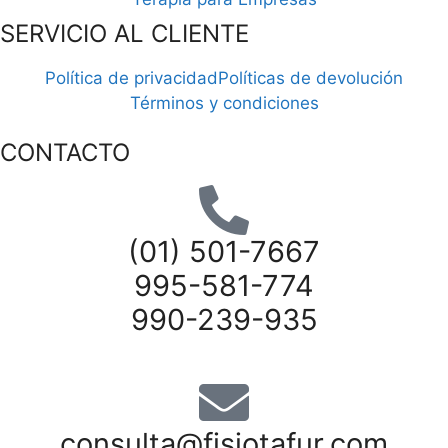
SERVICIO AL CLIENTE
Política de privacidad
Políticas de devolución
Términos y condiciones
CONTACTO
(01) 501-7667
995-581-774
990-239-935
consulta@fisiotafur.com