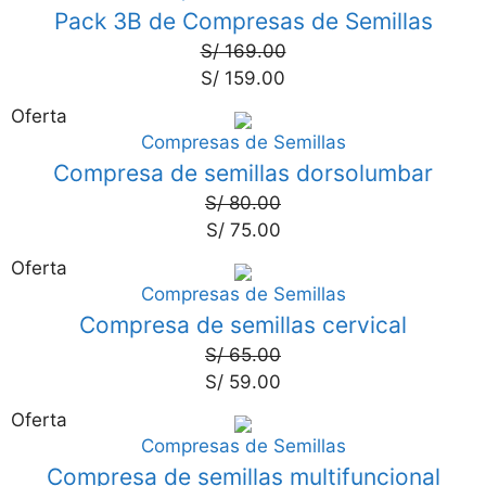
Pack 3B de Compresas de Semillas
S/
169.00
S/
159.00
Oferta
Compresas de Semillas
6%
Compresa de semillas dorsolumbar
S/
80.00
S/
75.00
Oferta
Compresas de Semillas
9%
Compresa de semillas cervical
S/
65.00
S/
59.00
Oferta
Compresas de Semillas
13%
Compresa de semillas multifuncional