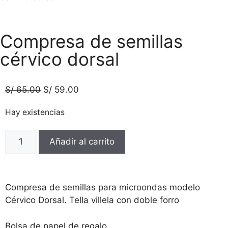
Compresa de semillas
cérvico dorsal
S/
65.00
S/
59.00
Hay existencias
Añadir al carrito
Compresa de semillas para microondas modelo
Cérvico Dorsal. Tella villela con doble forro
Bolsa de papel de regalo