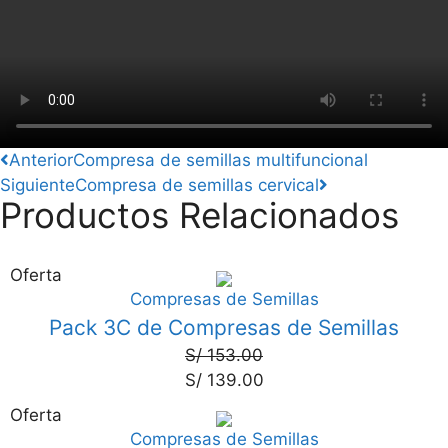
Anterior
Compresa de semillas multifuncional
Siguiente
Compresa de semillas cervical
Productos Relacionados
Oferta
Compresas de Semillas
9%
Pack 3C de Compresas de Semillas
S/
153.00
S/
139.00
Oferta
Compresas de Semillas
6%