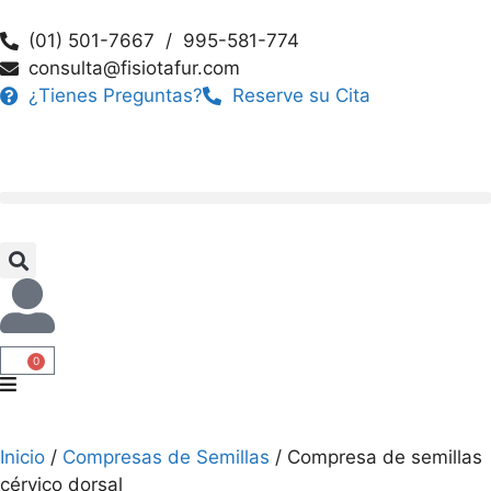
(01) 501-7667 / 995-581-774
consulta@fisiotafur.com
¿Tienes Preguntas?
Reserve su Cita
0
Inicio
/
Compresas de Semillas
/ Compresa de semillas
cérvico dorsal