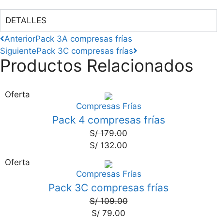
DETALLES
Anterior
Pack 3A compresas frías
Siguiente
Pack 3C compresas frías
Productos Relacionados
Oferta
Compresas Frías
26%
Pack 4 compresas frías
S/
179.00
S/
132.00
Oferta
Compresas Frías
28%
Pack 3C compresas frías
S/
109.00
S/
79.00