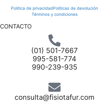
Política de privacidad
Políticas de devolución
Términos y condiciones
CONTACTO
(01) 501-7667
995-581-774
990-239-935
consulta@fisiotafur.com