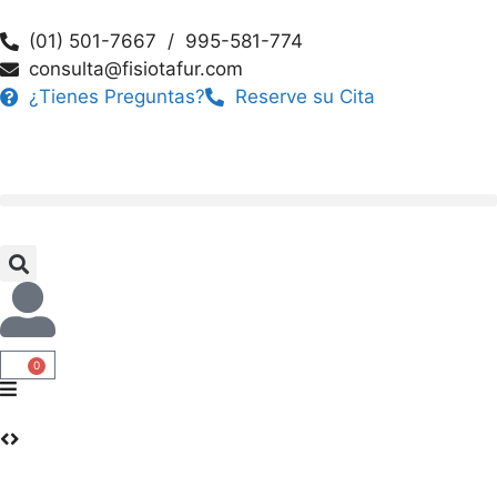
(01) 501-7667 / 995-581-774
consulta@fisiotafur.com
¿Tienes Preguntas?
Reserve su Cita
0