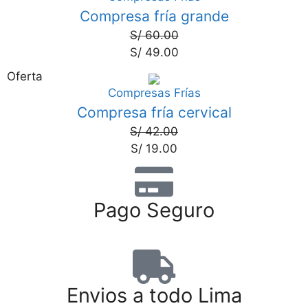
Compresa fría grande
S/
60.00
S/
49.00
Oferta
Compresas Frías
55%
Compresa fría cervical
S/
42.00
S/
19.00
Pago Seguro
Envios a todo Lima