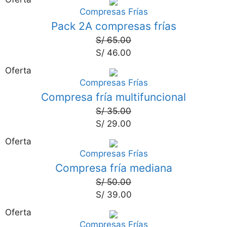
Compresas Frías
29%
Pack 2A compresas frías
S/
65.00
S/
46.00
Oferta
Compresas Frías
17%
Compresa fría multifuncional
S/
35.00
S/
29.00
Oferta
Compresas Frías
22%
Compresa fría mediana
S/
50.00
S/
39.00
Oferta
Compresas Frías
18%